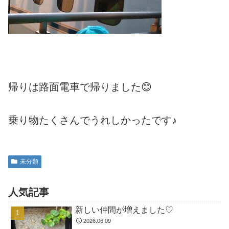
帰りは路面電車で帰りました😊
乗り物たくさんでうれしかったです♪
未分類
人気記事
新しい仲間が増えました♡
2026.06.09