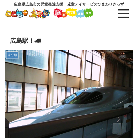
広島県広島市の児童発達支援 児童デイサービスひまわりきっず
広島駅！🚄
未分類