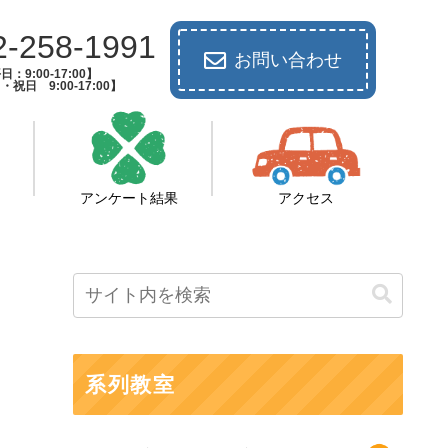
2-258-1991
お問い合わせ
日：9:00-17:00】
祝日 9:00-17:00】
アンケート結果
アクセス
系列教室