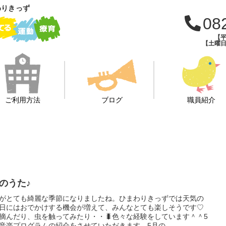
わりきっず
08
【平
【土曜日・
ご利用方法
ブログ
職員紹介
月のうた♪
がとても綺麗な季節になりましたね。ひまわりきっずでは天気の
日にはおでかけする機会が増えて、みんなとても楽しそうです♡
摘んだり、虫を触ってみたり・・🐛色々な経験をしています＾＾5
音楽プログラムの紹介をさせていただきます。5月の...