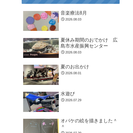
音楽療法8月
2026.08.03
夏休み期間のおでかけ 広
島市水産振興センター
2026.08.03
夏のお出かけ
2026.08.01
水遊び
2026.07.29
オバケの絵を描きました＾
＾