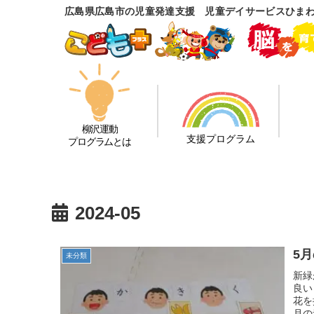
広島県広島市の児童発達支援 児童デイサービスひま
柳沢運動
支援プログラム
プログラムとは
2024-05
5
未分類
新緑
良い
花を
月の