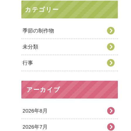
カテゴリー
季節の制作物
未分類
行事
アーカイブ
2026年8月
2026年7月