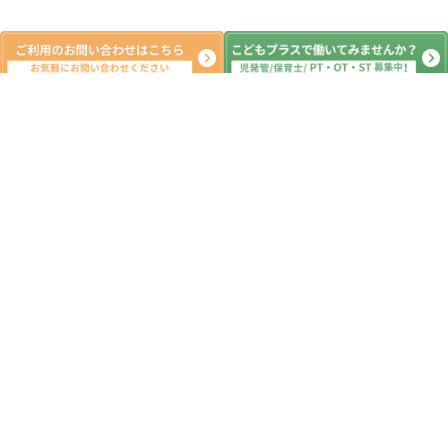
系列教室
こどもプラス旭町教室