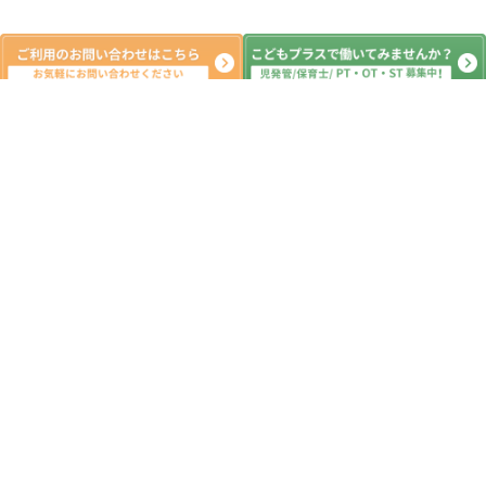
系列教室
こどもプラス旭町教室