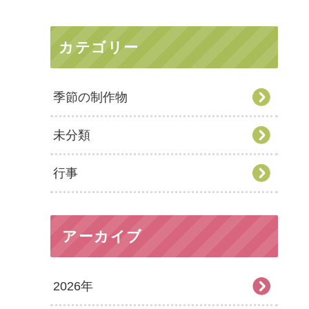
カテゴリー
季節の制作物
未分類
行事
アーカイブ
2026年