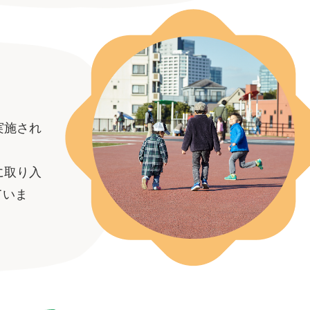
実施され
に取り入
ていま