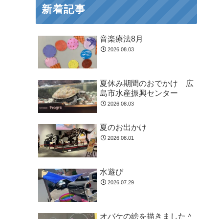
新着記事
音楽療法8月
2026.08.03
夏休み期間のおでかけ 広
島市水産振興センター
2026.08.03
夏のお出かけ
2026.08.01
水遊び
2026.07.29
オバケの絵を描きました＾