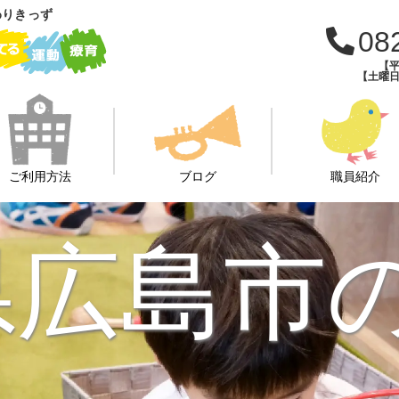
わりきっず
08
【平
【土曜日・
ご利用方法
ブログ
職員紹介
県広島市