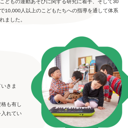
こどもの運動あそびに関する研究に着手、そして30
で10,000人以上のこどもたちへの指導を通して体系
れました。
ていきま
資格も有し
を入れてい