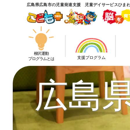
広島県広島市の児童発達支援 児童デイサービスひま
柳沢運動
支援プログラム
プログラムとは
広島