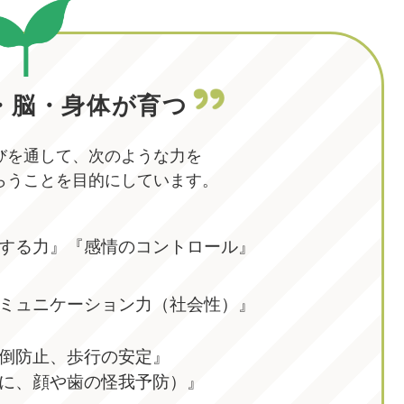
・脳・身体が育つ
びを通して、次のような力を
らうことを目的にしています。
する力』『感情のコントロール』
ミュニケーション力（社会性）』
倒防止、歩行の安定』
に、顔や歯の怪我予防）』