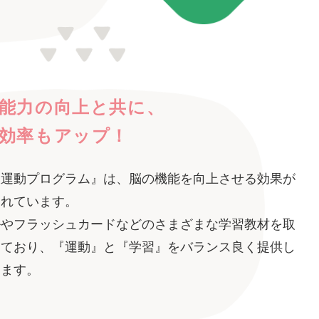
能力の向上と共に、
効率もアップ！
沢運動プログラム』は、脳の機能を向上させる効果が
されています。
ルやフラッシュカードなどのさまざまな学習教材を取
えており、『運動』と『学習』をバランス良く提供し
きます。