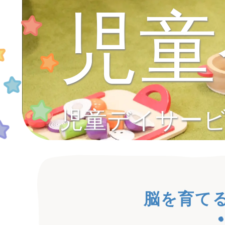
児童
児童デイサー
脳を育て