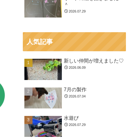
＾
2026.07.29
人気記事
新しい仲間が増えました♡
2026.06.09
7月の製作
2026.07.04
水遊び
2026.07.29