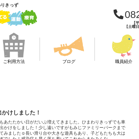
わりきっず
08
【平
【土曜日・
ご利用方法
ブログ
職員紹介
出かけしました！
もあたたかい日がだいぶ増えてきました。ひまわりきっずでも車
出かけをしました！少し遠いですがもみじファミリーパークまで
てみました☺長い滑り台や大きな遊具もあり、子どもたちも大は
ぎでした！感染症も早く落ち着いてこれからまたみんな...