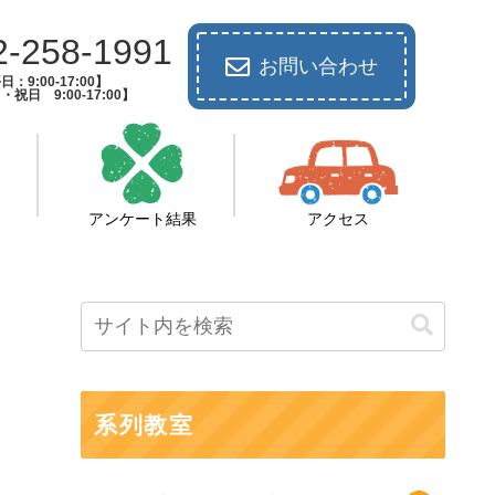
2-258-1991
お問い合わせ
日：9:00-17:00】
祝日 9:00-17:00】
アンケート結果
アクセス
系列教室