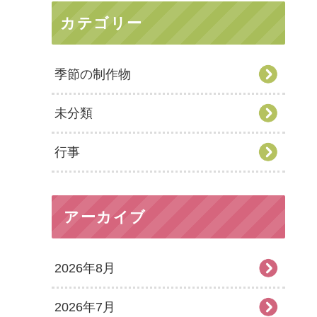
カテゴリー
季節の制作物
未分類
行事
アーカイブ
2026年8月
2026年7月