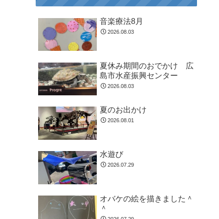
音楽療法8月
2026.08.03
夏休み期間のおでかけ 広
島市水産振興センター
2026.08.03
夏のお出かけ
2026.08.01
水遊び
2026.07.29
オバケの絵を描きました＾
＾