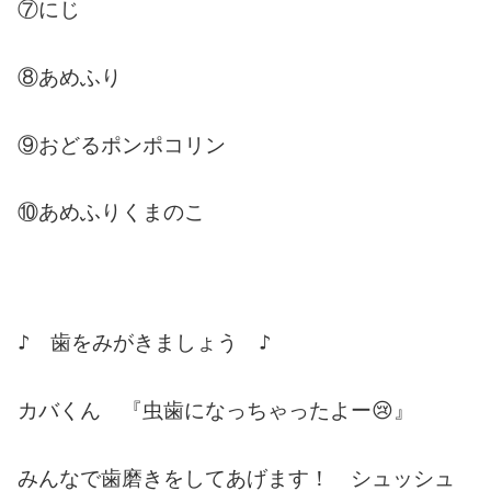
⑦にじ
⑧あめふり
⑨おどるポンポコリン
⑩あめふりくまのこ
♪ 歯をみがきましょう ♪
カバくん 『虫歯になっちゃったよー😢』
みんなで歯磨きをしてあげます！ シュッシュ