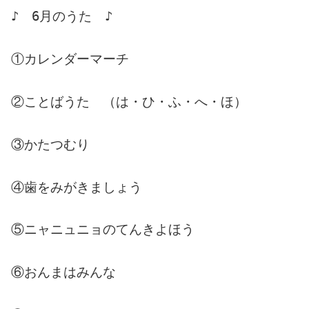
♪ 6月のうた ♪
①カレンダーマーチ
②ことばうた （は・ひ・ふ・へ・ほ）
③かたつむり
④歯をみがきましょう
⑤ニャニュニョのてんきよほう
⑥おんまはみんな