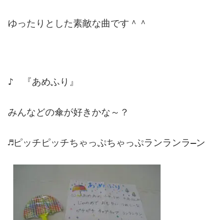
ゆったりとした素敵な曲です＾＾
♪ 『あめふり』
みんなどの傘が好きかな～？
♬ピッチピッチちゃっぷちゃっぷランランラ―ン