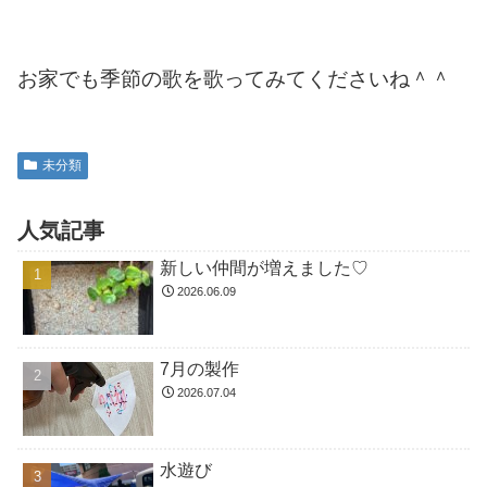
お家でも季節の歌を歌ってみてくださいね＾＾
未分類
人気記事
新しい仲間が増えました♡
2026.06.09
7月の製作
2026.07.04
水遊び