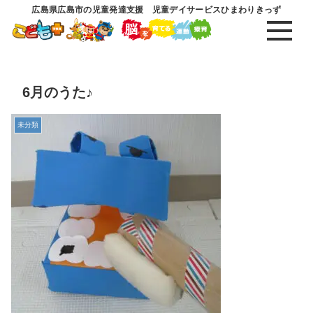
広島県広島市の児童発達支援 児童デイサービスひまわりきっず
6月のうた♪
未分類