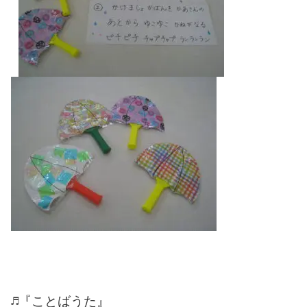
♬『ことばうた』